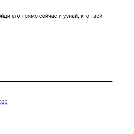
йди его прямо сейчас и узнай, кто твой
026