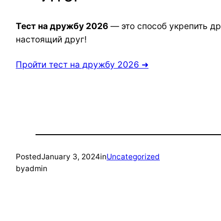
Тест на дружбу 2026
— это способ укрепить др
настоящий друг!
Пройти тест на дружбу 2026 ➜
Posted
January 3, 2024
in
Uncategorized
by
admin