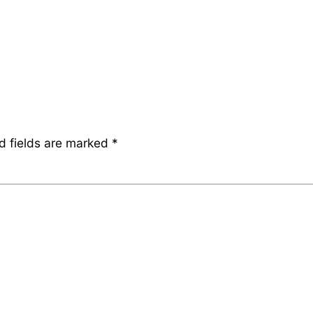
d fields are marked
*