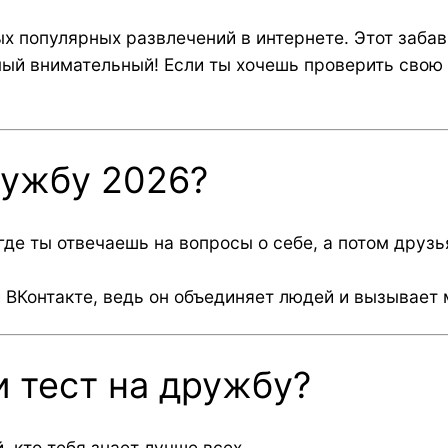
ых популярных развлечений в интернете. Этот забав
амый внимательный! Если ты хочешь проверить свою
ружбу 2026?
где ты отвечаешь на вопросы о себе, а потом друз
и ВКонтакте, ведь он объединяет людей и вызывает
 тест на дружбу?
, кто тебя знает лучше всех.