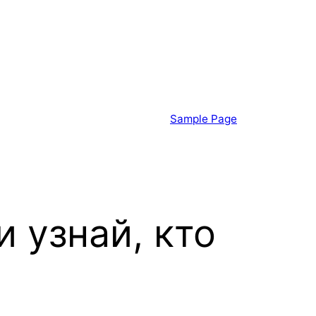
Sample Page
 узнай, кто