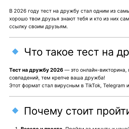
В 2026 году тест на дружбу стал одним из сам
хорошо твои друзья знают тебя и кто из них с
ссылку своим друзьям.
Что такое тест на д
Тест на дружбу 2026
— это онлайн-викторина, 
совпадений, тем крепче ваша дружба!
Этот формат стал вирусным в TikTok, Telegram 
Почему стоит пройти
Весело и просто.
Пройди за минуту и узнай