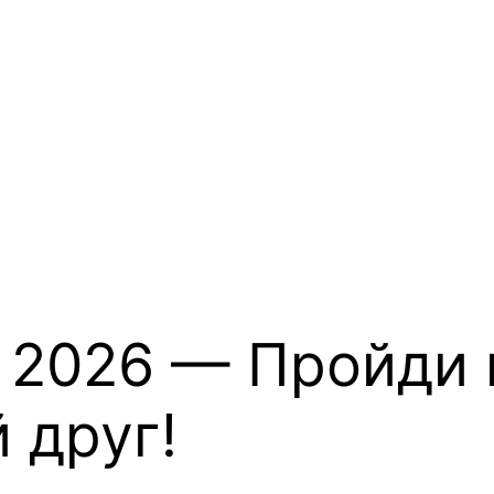
 2026 — Пройди и
 друг!