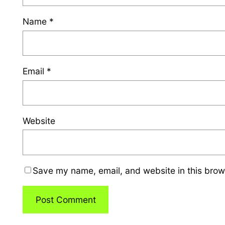
Name
*
Email
*
Website
Save my name, email, and website in this brow